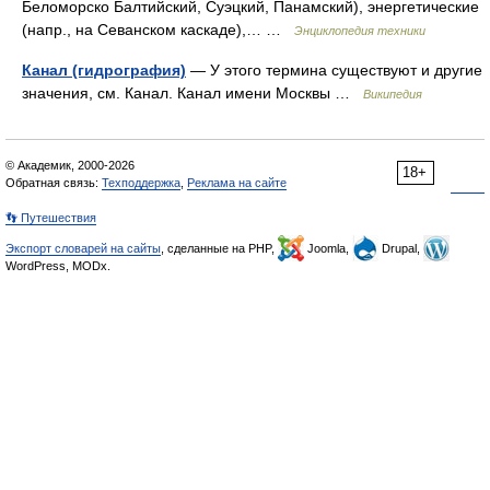
Беломорско Балтийский, Суэцкий, Панамский), энергетические
(напр., на Севанском каскаде),… …
Энциклопедия техники
Канал (гидрография)
— У этого термина существуют и другие
значения, см. Канал. Канал имени Москвы …
Википедия
© Академик, 2000-2026
18+
Обратная связь:
Техподдержка
,
Реклама на сайте
👣 Путешествия
Экспорт словарей на сайты
, сделанные на PHP,
Joomla,
Drupal,
WordPress, MODx.