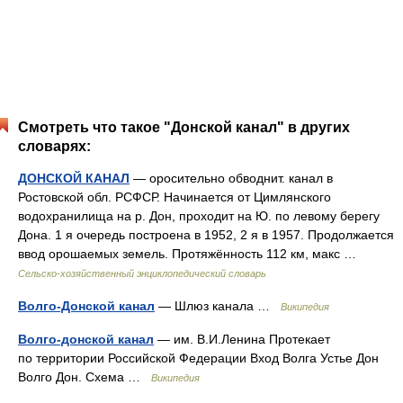
Смотреть что такое "Донской канал" в других
словарях:
ДОНСКОЙ КАНАЛ
— оросительно обводнит. канал в
Ростовской обл. РСФСР. Начинается от Цимлянского
водохранилища на р. Дон, проходит на Ю. по левому берегу
Дона. 1 я очередь построена в 1952, 2 я в 1957. Продолжается
ввод орошаемых земель. Протяжённость 112 км, макс …
Сельско-хозяйственный энциклопедический словарь
Волго-Донской канал
— Шлюз канала …
Википедия
Волго-донской канал
— им. В.И.Ленина Протекает
по территории Российской Федерации Вход Волга Устье Дон
Волго Дон. Схема …
Википедия