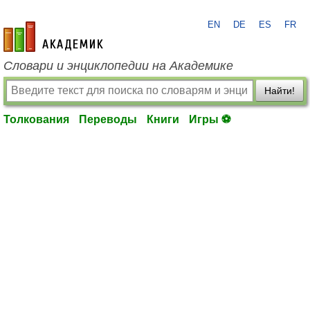
EN
DE
ES
FR
academic.ru
Словари и энциклопедии на Академике
Найти!
Толкования
Переводы
Книги
Игры ⚽