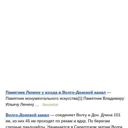
Памятник Ленину у входа в Волго-Донской канал
—
Памятник монументального искусства[1] Памятник Владимиру
Ильичу Ленину …
Википедия
Волго-Донской канал
— соединяет Волгу и Дон. Длина 101
км, из них 45 км проходят по рекам и вдхр. По берегам
степные ландшафты. Начинается в Сарептском затоне Волги