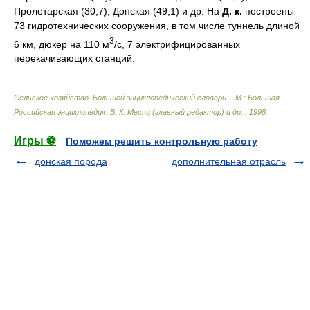
Пролетарская (30,7), Донская (49,1) и др. На
Д. к.
построены
73 гидротехнических сооружения, в том числе туннель длиной
3
6 км, дюкер на 110 м
/с, 7 электрифицированных
перекачивающих станций.
Сельское хозяйство. Большой энциклопедический словарь. - М.: Большая
Российская энциклопедия
.
В. К. Месяц (главный редактор) и др.
.
1998
.
Игры ⚽
Поможем решить контрольную работу
донская порода
дополнительная отрасль